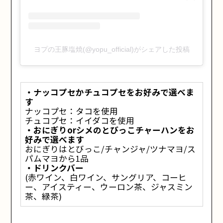
ヨプの王豚塩焼(@yopu_official)がシェアした投稿
・ナッコプセかチュコプセをお好みで選べま
す
ナッコプセ：タコを使用
チュコプセ：イイダコを使用
・おにぎりorシメのとびっこチャーハンをお
好みで選べます
おにぎりはとびっこ/チャンジャ/ツナマヨ/ス
パムマヨから1品
・ドリンクバー
(赤ワイン、白ワイン、サングリア、コーヒ
ー、アイスティー、ウーロン茶、ジャスミン
茶、緑茶)