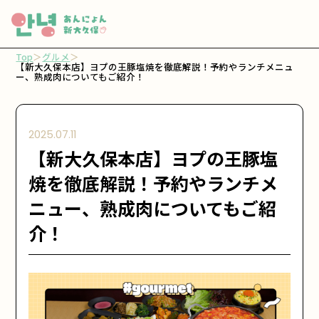
Top
＞
グルメ
＞
【新大久保本店】ヨプの王豚塩焼を徹底解説！予約やランチメニュ
ー、熟成肉についてもご紹介！
2025.07.11
【新大久保本店】ヨプの王豚塩
焼を徹底解説！予約やランチメ
ニュー、熟成肉についてもご紹
介！