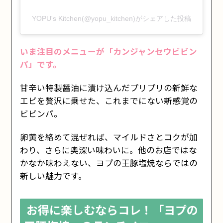
YOPU's Kitchen(@yopu_kitchen)がシェアした投稿
いま注目のメニューが「カンジャンセウビビン
パ」です。
甘辛い特製醤油に漬け込んだプリプリの新鮮な
エビを贅沢に乗せた、これまでにない新感覚の
ビビンパ。
卵黄を絡めて混ぜれば、マイルドさとコクが加
わり、さらに奥深い味わいに。他のお店ではな
かなか味わえない、ヨプの王豚塩焼ならではの
新しい魅力です。
お得に楽しむならコレ！「ヨプの