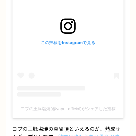
この投稿をInstagramで見る
ヨプの王豚塩焼(@yopu_official)がシェアした投稿
ヨプの王豚塩焼の真骨頂といえるのが、熟成サ