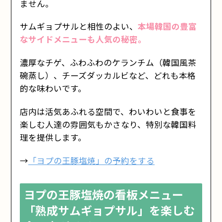
ません。
サムギョプサルと相性のよい、
本場韓国の豊富
なサイドメニューも人気の秘密。
濃厚なチゲ、ふわふわのケランチム（韓国風茶
碗蒸し）、チーズダッカルビなど、どれも本格
的な味わいです。
店内は活気あふれる空間で、わいわいと食事を
楽しむ人達の雰囲気もかさなり、特別な韓国料
理を提供します。
→
「ヨプの王豚塩焼」の予約をする
ヨプの王豚塩焼の看板メニュー
「熟成サムギョプサル」を楽しむ