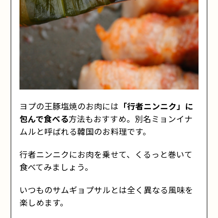
ヨプの王豚塩焼のお肉には
「行者ニンニク」に
包んで食べる
方法もおすすめ。別名ミョンイナ
ムルと呼ばれる韓国のお料理です。
行者ニンニクにお肉を乗せて、くるっと巻いて
食べてみましょう。
いつものサムギョプサルとは全く異なる風味を
楽しめます。