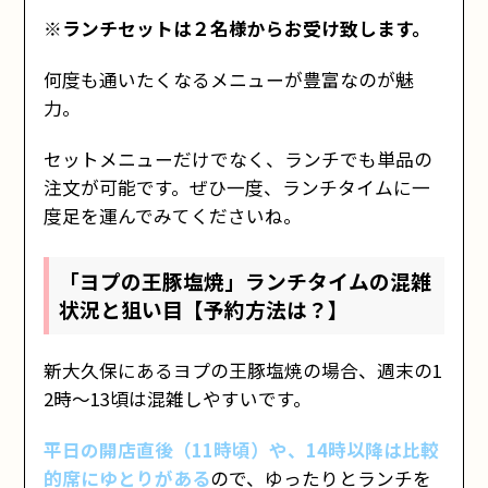
※ランチセットは２名様からお受け致します。
何度も通いたくなるメニューが豊富なのが魅
力。
セットメニューだけでなく、ランチでも単品の
注文が可能です。ぜひ一度、ランチタイムに一
度足を運んでみてくださいね。
「ヨプの王豚塩焼」ランチタイムの混雑
状況と狙い目【予約方法は？】
新大久保にあるヨプの王豚塩焼の場合、週末の1
2時〜13頃は混雑しやすいです。
平日の開店直後（11時頃）や、14時以降は比較
的席にゆとりがある
ので、ゆったりとランチを