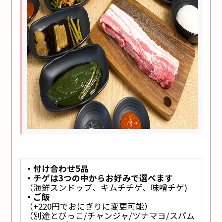
・付け合わせ5品
・チゲは3つの中からお好みで選べます
（海鮮スンドゥブ、キムチチゲ、味噌チゲ)
・ご飯
（+220円でおにぎりに変更可能）
（別途とびっこ/チャンジャ/ツナマヨ/スパム