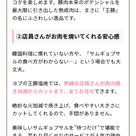
コクを楽しめます。豚肉本来のポテンシャルを
最大限に引き出した熟成肉は、まさに「王豚」
の名にふさわしい逸品です。
②店員さんがお肉を焼いてくれる安心感
韓国料理に慣れていない方や、「サムギョプサ
ルの食べ方がわからない…」という場合でも大
丈夫。
ヨプの王豚塩焼では、
熟練の店員さんが肉の焼
き加減からカットまで、全てお任せ
できます。
絶妙な火加減で焼き上げ、食べやすい大きさに
カットしてくれるので、手間がありません。
美味しいサムギョプサルを”待つだけ”で堪能で
きる、至れり尽くせりのサービスが人気の理由