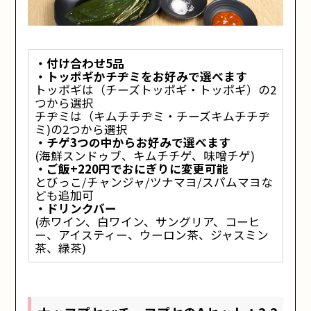
・付け合わせ5品
・トッポギかチヂミをお好みで選べます
トッポギは（チーズトッポギ・トッポギ）の2
つから選択
チヂミは（キムチチヂミ・チーズキムチチヂ
ミ)の2つから選択
・チゲ3つの中からお好みで選べます
(海鮮スンドゥブ、キムチチゲ、味噌チゲ)
・ご飯+220円でおにぎりに変更可能
とびっこ/チャンジャ/ツナマヨ/スパムマヨな
ども追加可
・ドリンクバー
(赤ワイン、白ワイン、サングリア、コーヒ
ー、アイスティー、ウーロン茶、ジャスミン
茶、緑茶)