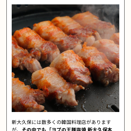
新大久保には数多くの韓国料理店があります
が、
その中でも「ヨプの王豚塩焼 新大久保本