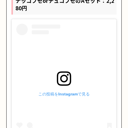
ナッコプセorチュコプセのAセット：2,2
80円
この投稿をInstagramで見る