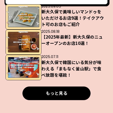
2025.09.05
新大久保で美味しいマンドゥを
いただけるお店9選！テイクアウ
ト可のお店もご紹介
2025.08.18
【2025年最新】新大久保のニュ
ーオープンのお店10選！
2025.07.11
新大久保で韓国にいる気分が味
わえる「まもなく釜山駅」で食
べ放題を堪能！
もっと見る