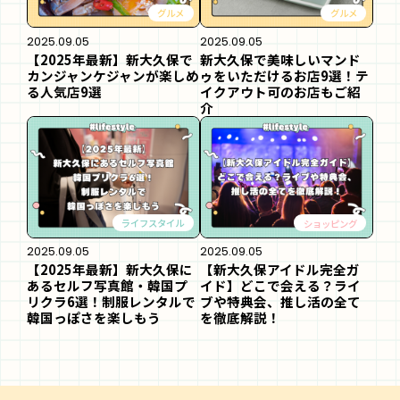
グルメ
グルメ
2025.09.05
2025.09.05
【2025年最新】新大久保で
新大久保で美味しいマンド
カンジャンケジャンが楽しめ
ゥをいただけるお店9選！テ
る人気店9選
イクアウト可のお店もご紹
介
ライフスタイル
ショッピング
2025.09.05
2025.09.05
【2025年最新】新大久保に
【新大久保アイドル完全ガ
あるセルフ写真館・韓国プ
イド】どこで会える？ライ
リクラ6選！制服レンタルで
ブや特典会、推し活の全て
韓国っぽさを楽しもう
を徹底解説！