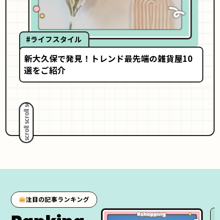
#ライフスタイル
新大久保で発見！トレンド最先端の雑貨屋10
選をご紹介
scroll scroll scroll scroll scroll scroll
注目の記事ランキング