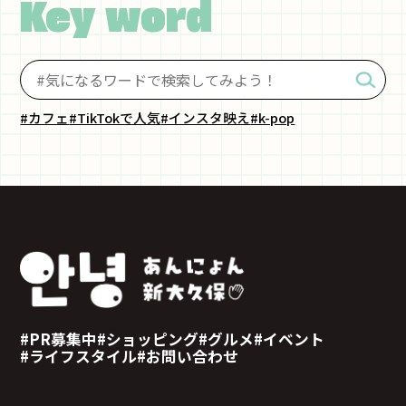
Key word
#カフェ
#TikTokで人気
#インスタ映え
#k-pop
#PR募集中
#ショッピング
#グルメ
#イベント
#ライフスタイル
#お問い合わせ