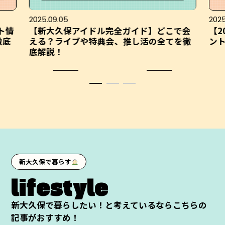
2025.09.05
2025
ト情
【新大久保アイドル完全ガイド】どこで会
【2
徹底
える？ライブや特典会、推し活の全てを徹
ン
底解説！
新大久保で暮らす
lifestyle
新大久保で暮らしたい！と考えているならこちらの
記事がおすすめ！