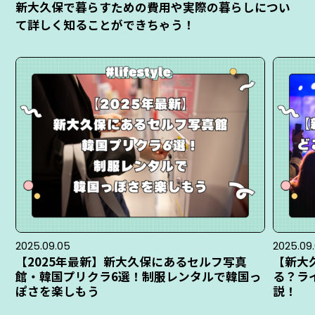
新大久保で暮らすための費用や実際の暮らしについ
て詳しく知ることができちゃう！
2025.09.05
2025.09
【2025年最新】新大久保にあるセルフ写真
【新大
館・韓国プリクラ6選！制服レンタルで韓国っ
る？ラ
ぽさを楽しもう
説！